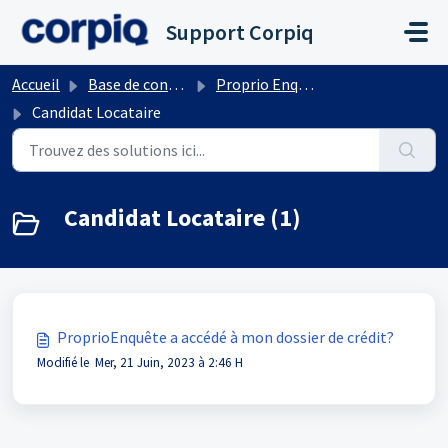
Passer au contenu principal
Support Corpiq
Accueil
Base de connaissances
Proprio Enquête
Candidat Locataire
Candidat Locataire (1)
ProprioEnquête a accédé à mon dossier de crédit?
Modifié le Mer, 21 Juin, 2023 à 2:46 H