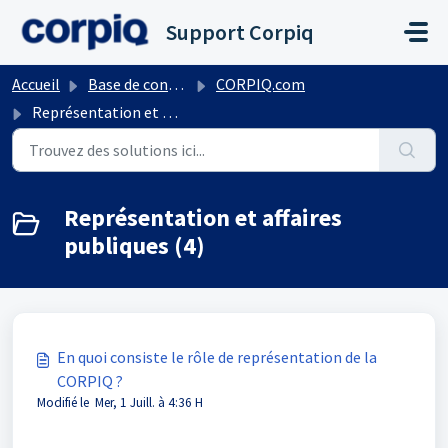
Passer au contenu principal
Support Corpiq
Accueil
Base de connaissances
CORPIQ.com
Représentation et affaires publiques
Représentation et affaires
publiques (4)
En quoi consiste le rôle de représentation de la
CORPIQ ?
Modifié le Mer, 1 Juill. à 4:36 H