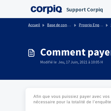
Passer au contenu principal
Support Corpiq
Accueil
Base de connaissances
Proprio Enquête
Comment payer 
Modifié le Jeu, 17 Juin, 2021 à 10:05 H
Afin que vous puissiez payer avec vos
nécessaire pour la totalité de l’enquête