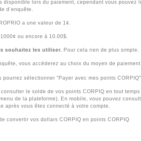
pas disponible lors du paiement, cependant vous pouvez l
de d’enquête.
PROPRIO a une valeur de 1¢.
 1000¢ ou encore à 10.00$.
souhaitez les utiliser.
Pour cela rien de plus simple.
enquête, vous accéderez au choix du moyen de paiement
us pourrez sélectionner ”Payer avec mes points CORPIQ”
z consulter le solde de vos points CORPIQ en tout temps
u menu de la plateforme). En mobile, vous pouvez consult
ste après vous êtes connecté à votre compte.
 de convertir vos dollars CORPIQ en points CORPIQ