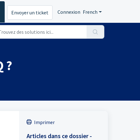
s
Connexion
French
Envoyer un ticket
 ?
Imprimer
Articles dans ce dossier -