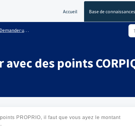
Accueil
Base de connaissance
Demander une enquête de crédit
avec des points CORPIQ
 points PROPRIO, il faut que vous ayez le montant
.