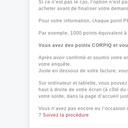
Si ce n’est pas le cas, l’option n’est 
acheter avant de finaliser votre deman
Pour votre information, chaque point 
Par exemple, 1000 points équivalent à
Vous avez des points CORPIQ et vous 
Après avoir confirmé et soumis votre 
votre enquête.
Juste en dessous de votre facture, vo
Sur ordinateur et tablette, vous pouve
haut à droite de votre écran (à côté d
votre solde, dans la page d’accueil ju
Vous n’avez pas encore eu l’occasion
?
Suivez la procédure