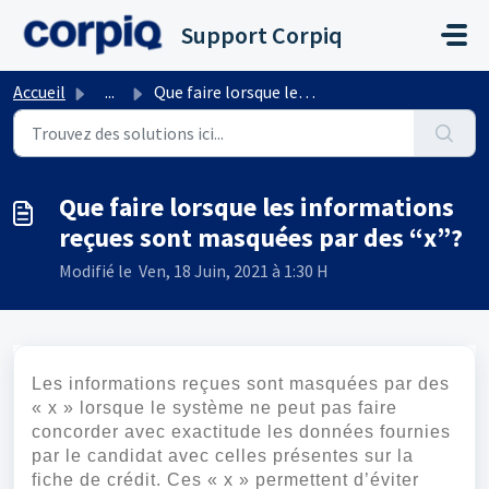
Passer au contenu principal
Support Corpiq
Accueil
...
Que faire lorsque les informations reçues sont masquées p...
Que faire lorsque les informations
reçues sont masquées par des “x”?
Modifié le Ven, 18 Juin, 2021 à 1:30 H
Les informations reçues sont masquées par des
« x » lorsque le système ne peut pas faire
concorder avec exactitude les données fournies
par le candidat avec celles présentes sur la
fiche de crédit. Ces « x » permettent d’éviter