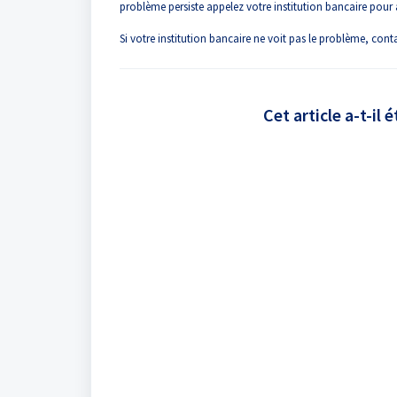
problème persiste appelez votre institution bancaire pour a
Si votre institution bancaire ne voit pas le problème, con
Cet article a-t-il é