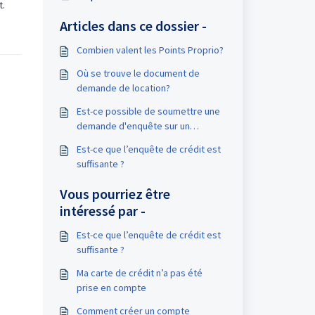
t.
Articles dans ce dossier -
Combien valent les Points Proprio?
Où se trouve le document de
demande de location?
Est-ce possible de soumettre une
demande d'enquête sur un
candidat venant de l'extérieur du
Est-ce que l’enquête de crédit est
Québec?
suffisante ?
Vous pourriez être
intéressé par -
Est-ce que l’enquête de crédit est
suffisante ?
Ma carte de crédit n’a pas été
prise en compte
Comment créer un compte