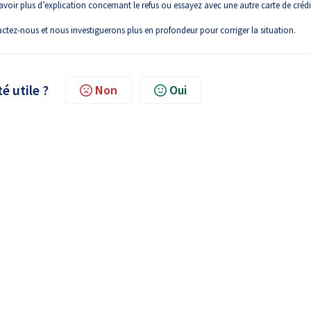
voir plus d’explication concernant le refus ou essayez avec une autre carte de crédi
tactez-nous et nous investiguerons plus en profondeur pour corriger la situation.
té utile ?
Non
Oui