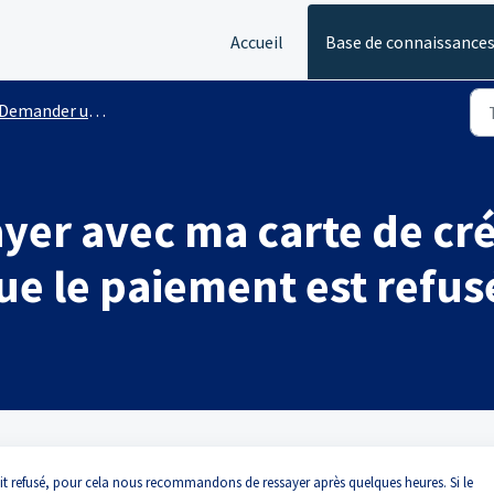
Accueil
Base de connaissance
Demander une enquête de crédit
ayer avec ma carte de cr
ue le paiement est refusé
soit refusé, pour cela nous recommandons de ressayer après quelques heures. Si le