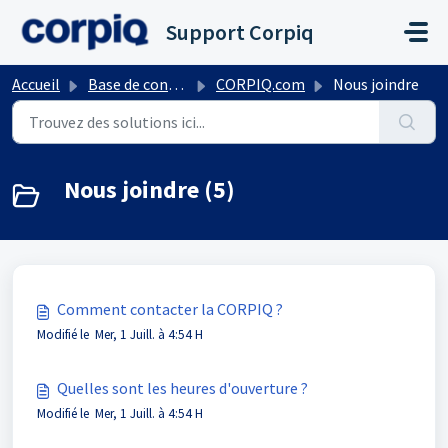
Passer au contenu principal
Support Corpiq
Accueil
Base de connaissances
CORPIQ.com
Nous joindre
Nous joindre (5)
Comment contacter la CORPIQ ?
Modifié le Mer, 1 Juill. à 4:54 H
Quelles sont les heures d'ouverture ?
Modifié le Mer, 1 Juill. à 4:54 H