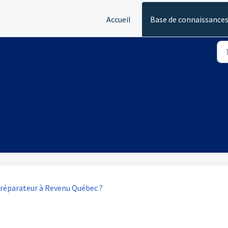
Accueil
Base de connaissance
parateur à Revenu Québec ?