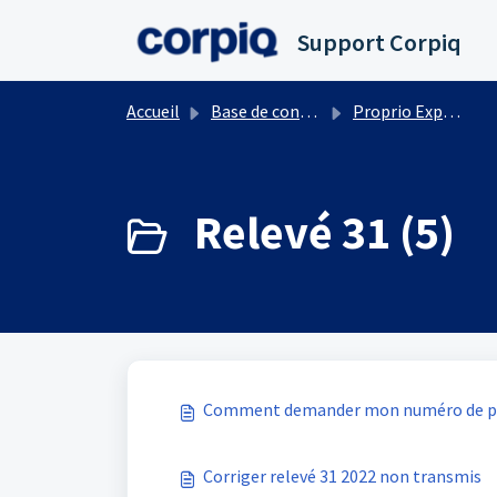
Passer au contenu principal
Support Corpiq
Accueil
Base de connaissances
Proprio Expert
Relevé 31 (5)
Comment demander mon numéro de pré
Corriger relevé 31 2022 non transmis