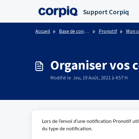
Passer au contenu principal
Support Corpiq
Accueil
Base de connaissances
Pronotif
Mon compte
Organiser vos c
Modifié le Jeu, 19 Août, 2021 à 4:57 H
Lors de l’envoi d’une notification Pronotif ut
du type de notification.