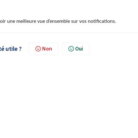
voir une meilleure vue d’ensemble sur vos notifications.
té utile ?
Non
Oui