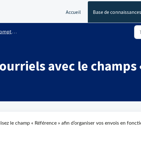
Accueil
Base de connaissance
 Pronotif
ourriels avec le champs 
ilisez le champ « Référence » afin d’organiser vos envois en fonct