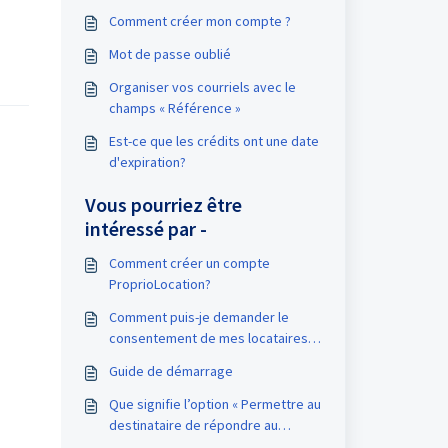
Comment créer mon compte ?
Mot de passe oublié
Organiser vos courriels avec le
champs « Référence »
Est-ce que les crédits ont une date
d'expiration?
Vous pourriez être
intéressé par -
Comment créer un compte
ProprioLocation?
Comment puis-je demander le
consentement de mes locataires
pour recevoir des courriels ?
Guide de démarrage
Que signifie l’option « Permettre au
destinataire de répondre au
courriel » ?