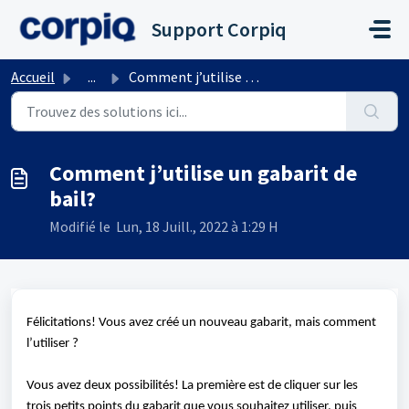
Passer au contenu principal
Support Corpiq
Accueil
...
Comment j’utilise un gabarit de bail?
Comment j’utilise un gabarit de
bail?
Modifié le Lun, 18 Juill., 2022 à 1:29 H
Félicitations! Vous avez créé un nouveau gabarit, mais comment
l’utiliser ?
Vous avez deux possibilités! La première est de cliquer sur les
trois petits points du gabarit que vous souhaitez utiliser, puis