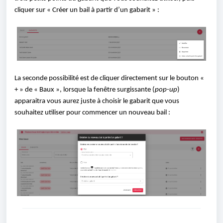
cliquer sur « Créer un bail à partir d’un gabarit » :
La seconde possibilité est de cliquer directement sur le bouton «
+ » de « Baux », lorsque la fenêtre surgissante (
pop-up
)
apparaitra vous aurez juste à choisir le gabarit que vous
souhaitez utiliser pour commencer un nouveau bail :