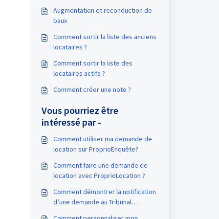
Augmentation et reconduction de
baux
Comment sortir la liste des anciens
locataires ?
Comment sortir la liste des
locataires actifs ?
Comment créer une note ?
Vous pourriez être
intéressé par -
Comment utiliser ma demande de
location sur ProprioEnquête?
Comment faire une demande de
location avec ProprioLocation ?
Comment démontrer la notification
d’une demande au Tribunal
administratif du logement ?
Comment personnaliser mon