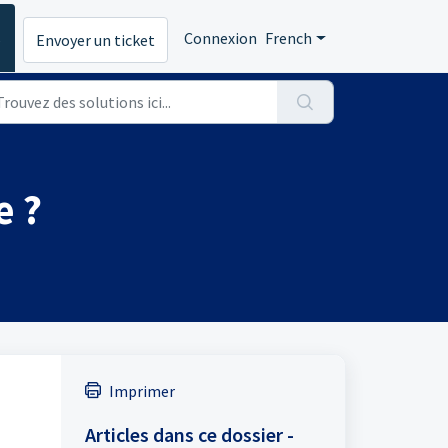
s
Connexion
French
Envoyer un ticket
e ?
Imprimer
Articles dans ce dossier -