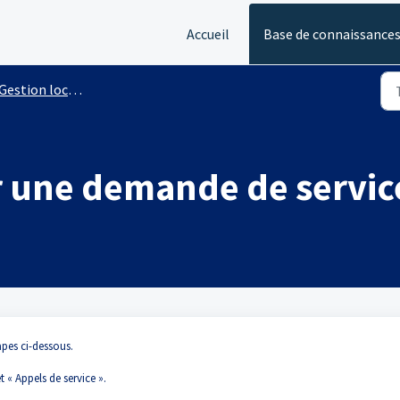
Accueil
Base de connaissance
Gestion locative
une demande de servic
apes ci-dessous.
 « Appels de service ».