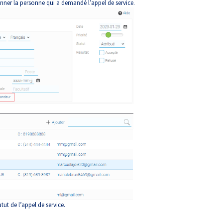
onner la personne qui a demandé l’appel de service.
atut de l’appel de service.