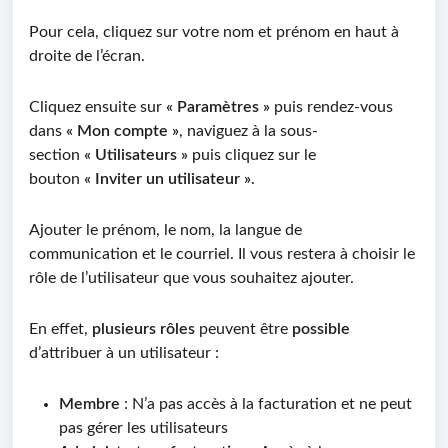
Pour
cela
,
cliquez sur votre nom et prénom en haut à
droite de l’écran.
Cliquez ensuite sur
«
Paramètres »
puis
rendez-vous
dans
«
Mon compte »
, naviguez à la
sous-
section
«
Utilisateurs »
puis cliquez sur le
bouton
«
Inviter un utilisateur »
.
A
jouter le
prénom
,
le nom, la langue de
communication
et
le
courriel
. Il vous restera à
choisi
r
le
rôle de l’utilisateur
que vous souhaitez ajouter
.
En effet,
plusieurs rôles
peuvent être
possible
d’attribuer à un utilisateur :
Membre
: N’a pas accès à la facturation et ne peut
pas gérer les utilisateurs