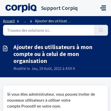
Passer au contenu principal
Support Corpiq
Accueil
...
Ajouter des utilisateurs à mon compte ou à celui de mon o...
Ajouter des utilisateurs à mon
compte ou à celui de mon
organisation
Modifié le Jeu, 19 Août, 2021 à 4:59 H
Si vous êtes administrateur, vous pouvez inviter de
nouveaux utilisateurs à utiliser votre
compte Pronotif en votre nom.