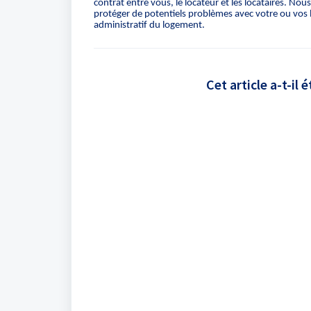
contrat entre vous, le locateur et les locataires. 
protéger de potentiels problèmes avec votre ou vos 
administratif du logement.
Cet article a-t-il é