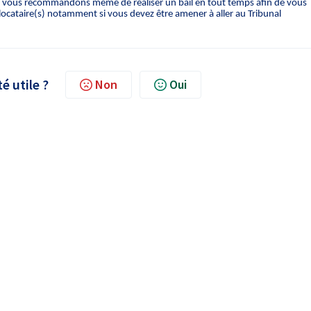
Nous vous recommandons même de réaliser un bail en tout temps afin de vous
locataire(s) notamment si vous devez être amener à aller au Tribunal
té utile ?
Non
Oui