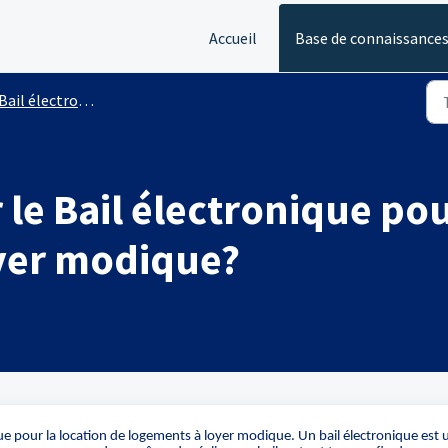
Accueil
Base de connaissance
Bail électronique
 le Bail électronique pou
yer modique?
nique pour la location de logements à loyer modique. Un bail électronique est 