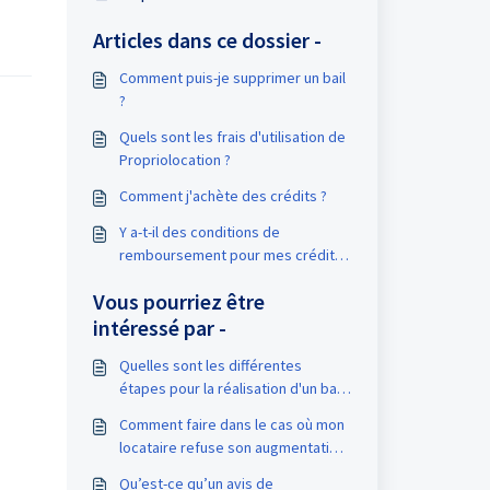
Articles dans ce dossier -
Comment puis-je supprimer un bail
?
Quels sont les frais d'utilisation de
Propriolocation ?
Comment j'achète des crédits ?
Y a-t-il des conditions de
remboursement pour mes crédits
achetés ?
Vous pourriez être
intéressé par -
Quelles sont les différentes
étapes pour la réalisation d'un bail
électronique ?
Comment faire dans le cas où mon
locataire refuse son augmentation
de loyer?
Qu’est-ce qu’un avis de