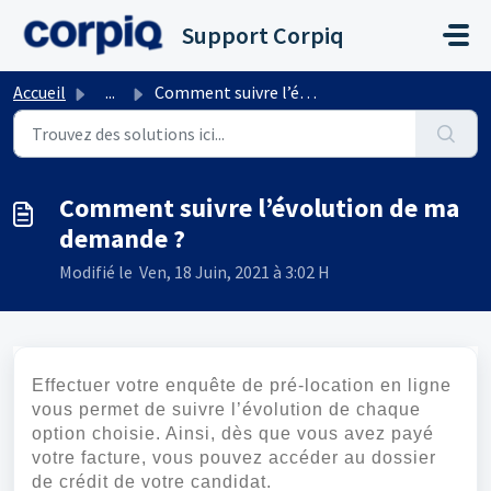
Passer au contenu principal
Support Corpiq
Accueil
...
Comment suivre l’évolution de ma demande ?
Comment suivre l’évolution de ma
demande ?
Modifié le Ven, 18 Juin, 2021 à 3:02 H
Effectuer votre enquête de pré-location en ligne
vous permet de suivre l’évolution de chaque
option choisie. Ainsi, dès que vous avez payé
votre facture, vous pouvez accéder au dossier
de crédit de votre candidat.