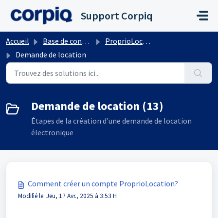
Passer au contenu principal
Support Corpiq
Accueil
Base de connaissances
ProprioLocation
Demande de location
Demande de location (13)
Étapes de la création d'une demande de location
électronique
Comment créer un compte ProprioLocation?
Modifié le Jeu, 17 Avr., 2025 à 3:53 H