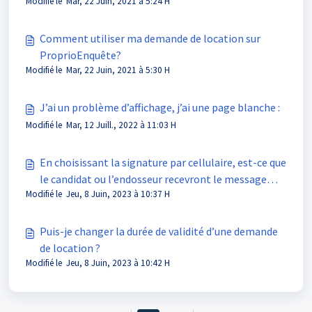
Modifié le Mar, 22 Juin, 2021 à 5:24 H
Comment utiliser ma demande de location sur
ProprioEnquête?
Modifié le Mar, 22 Juin, 2021 à 5:30 H
J’ai un problème d’affichage, j’ai une page blanche :
Modifié le Mar, 12 Juill., 2022 à 11:03 H
En choisissant la signature par cellulaire, est-ce que
le candidat ou l’endosseur recevront le message
Modifié le Jeu, 8 Juin, 2023 à 10:37 H
texte (SMS) s’ils ont un numéro aux États-Unis ?
Puis-je changer la durée de validité d’une demande
de location ?
Modifié le Jeu, 8 Juin, 2023 à 10:42 H